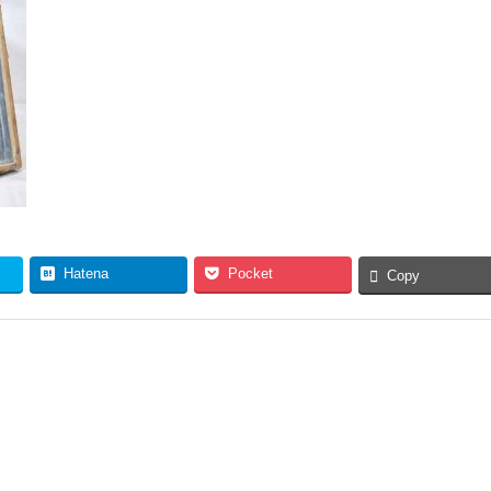
Hatena
Pocket
Copy