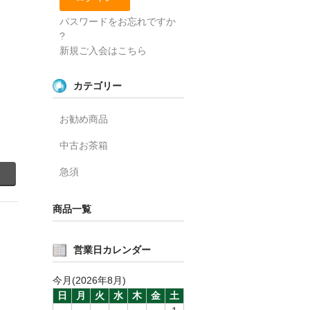
パスワードをお忘れですか
?
新規ご入会はこちら
カテゴリー
お勧め商品
中古お茶箱
急須
商品一覧
営業日カレンダー
今月(2026年8月)
日
月
火
水
木
金
土