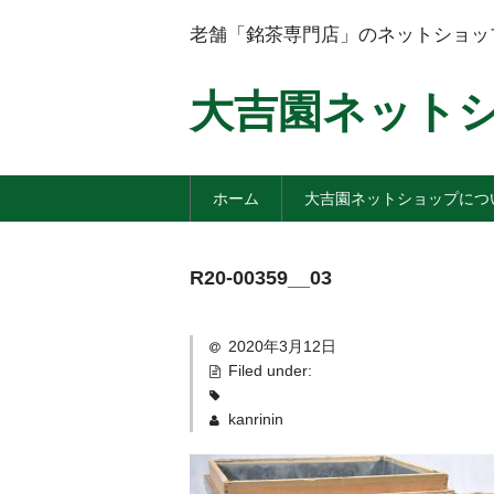
老舗「銘茶専門店」のネットショッ
大吉園ネット
ホーム
大吉園ネットショップにつ
R20-00359__03
2020年3月12日
Filed under:
kanrinin