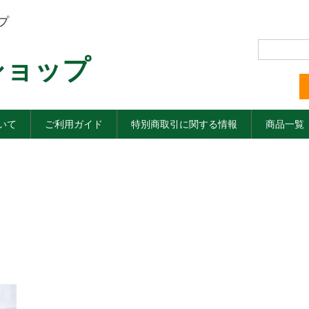
プ
ショップ
いて
ご利用ガイド
特別商取引に関する情報
商品一覧