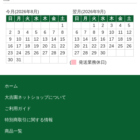
今月(2026年8月)
翌月(2026年9月)
日
月
火
水
木
金
土
日
月
火
水
木
金
土
1
1
2
3
4
5
2
3
4
5
6
7
8
6
7
8
9
10
11
12
9
10
11
12
13
14
15
13
14
15
16
17
18
19
16
17
18
19
20
21
22
20
21
22
23
24
25
26
23
24
25
26
27
28
29
27
28
29
30
30
31
(
発送業務休日)
ホーム
大吉園ネットショップについて
ご利用ガイド
特別商取引に関する情報
商品一覧