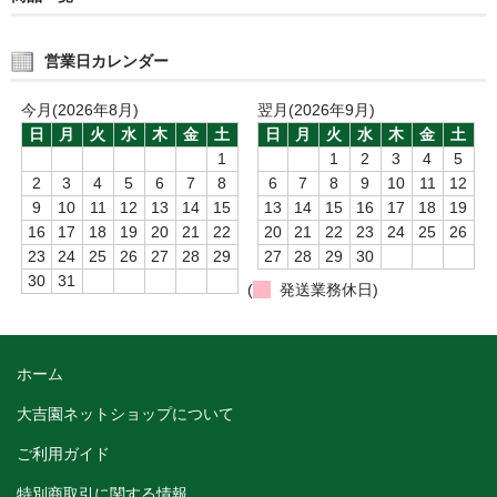
営業日カレンダー
今月(2026年8月)
翌月(2026年9月)
日
月
火
水
木
金
土
日
月
火
水
木
金
土
1
1
2
3
4
5
2
3
4
5
6
7
8
6
7
8
9
10
11
12
9
10
11
12
13
14
15
13
14
15
16
17
18
19
16
17
18
19
20
21
22
20
21
22
23
24
25
26
23
24
25
26
27
28
29
27
28
29
30
30
31
(
発送業務休日)
ホーム
大吉園ネットショップについて
ご利用ガイド
特別商取引に関する情報