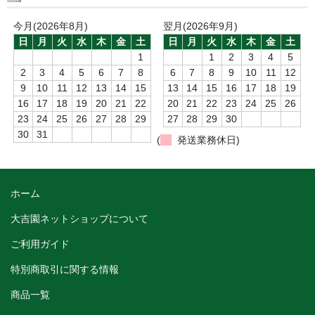
今月(2026年8月)
翌月(2026年9月)
日
月
火
水
木
金
土
日
月
火
水
木
金
土
1
1
2
3
4
5
2
3
4
5
6
7
8
6
7
8
9
10
11
12
9
10
11
12
13
14
15
13
14
15
16
17
18
19
16
17
18
19
20
21
22
20
21
22
23
24
25
26
23
24
25
26
27
28
29
27
28
29
30
30
31
(
発送業務休日)
ホーム
大吉園ネットショップについて
ご利用ガイド
特別商取引に関する情報
商品一覧