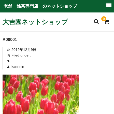
老舗「銘茶専門店」のネットショップ
0
大吉園ネットショップ
ホーム
A00001
2019年12月9日
大吉園ネットショップについて
Filed under:
ご利用ガイド
kanrinin
特別商取引に関する情報
商品一覧