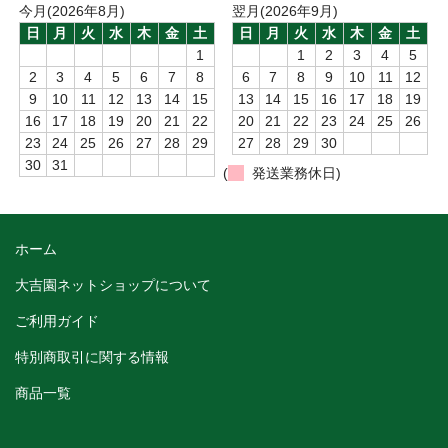
今月(2026年8月)
翌月(2026年9月)
日
月
火
水
木
金
土
日
月
火
水
木
金
土
1
1
2
3
4
5
2
3
4
5
6
7
8
6
7
8
9
10
11
12
9
10
11
12
13
14
15
13
14
15
16
17
18
19
16
17
18
19
20
21
22
20
21
22
23
24
25
26
23
24
25
26
27
28
29
27
28
29
30
30
31
(
発送業務休日)
ホーム
大吉園ネットショップについて
ご利用ガイド
特別商取引に関する情報
商品一覧