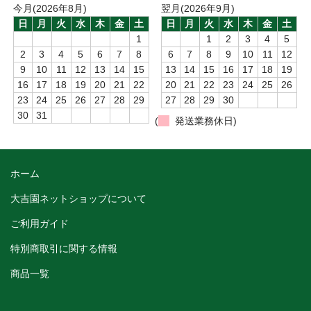
今月(2026年8月)
翌月(2026年9月)
日
月
火
水
木
金
土
日
月
火
水
木
金
土
1
1
2
3
4
5
2
3
4
5
6
7
8
6
7
8
9
10
11
12
9
10
11
12
13
14
15
13
14
15
16
17
18
19
16
17
18
19
20
21
22
20
21
22
23
24
25
26
23
24
25
26
27
28
29
27
28
29
30
30
31
(
発送業務休日)
ホーム
大吉園ネットショップについて
ご利用ガイド
特別商取引に関する情報
商品一覧