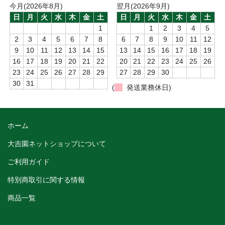
今月(2026年8月)
翌月(2026年9月)
日
月
火
水
木
金
土
日
月
火
水
木
金
土
1
1
2
3
4
5
2
3
4
5
6
7
8
6
7
8
9
10
11
12
9
10
11
12
13
14
15
13
14
15
16
17
18
19
16
17
18
19
20
21
22
20
21
22
23
24
25
26
23
24
25
26
27
28
29
27
28
29
30
30
31
(
発送業務休日)
ホーム
大吉園ネットショップについて
ご利用ガイド
特別商取引に関する情報
商品一覧