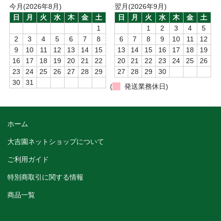
今月(2026年8月)
翌月(2026年9月)
日
月
火
水
木
金
土
日
月
火
水
木
金
土
1
1
2
3
4
5
2
3
4
5
6
7
8
6
7
8
9
10
11
12
9
10
11
12
13
14
15
13
14
15
16
17
18
19
16
17
18
19
20
21
22
20
21
22
23
24
25
26
23
24
25
26
27
28
29
27
28
29
30
30
31
(
発送業務休日)
ホーム
大吉園ネットショップについて
ご利用ガイド
特別商取引に関する情報
商品一覧