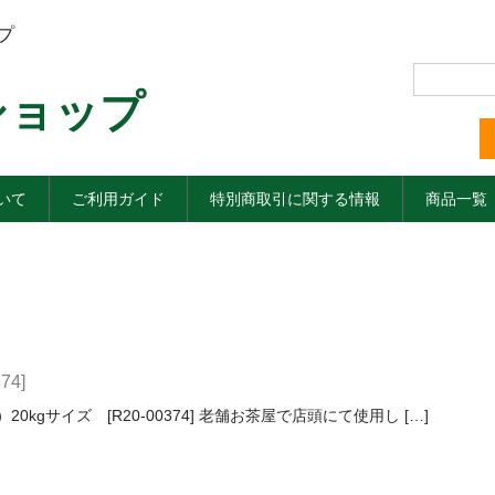
プ
ショップ
いて
ご利用ガイド
特別商取引に関する情報
商品一覧
4]
0kgサイズ [R20-00374] 老舗お茶屋で店頭にて使用し […]