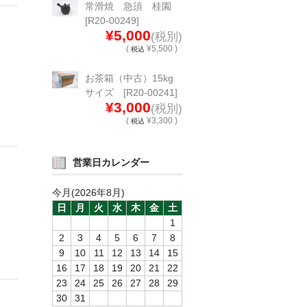
常滑焼 急須 桂園
[R20-00249]
¥5,000
(税別)
(
¥5,500 )
税込
お茶箱（中古）15kg
サイズ [R20-00241]
¥3,000
(税別)
(
¥3,300 )
税込
営業日カレンダー
今月(2026年8月)
日
月
火
水
木
金
土
1
2
3
4
5
6
7
8
9
10
11
12
13
14
15
16
17
18
19
20
21
22
23
24
25
26
27
28
29
30
31