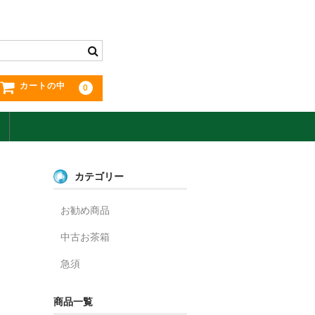
カートの中
0
カテゴリー
お勧め商品
中古お茶箱
急須
商品一覧