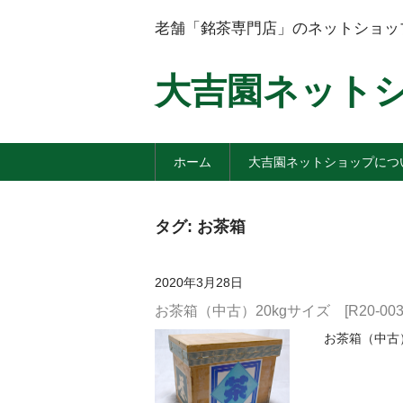
老舗「銘茶専門店」のネットショッ
大吉園ネット
ホーム
大吉園ネットショップにつ
タグ:
お茶箱
2020年3月28日
お茶箱（中古）20kgサイズ [R20-0037
お茶箱（中古）2